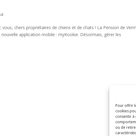
sa
vous, chers propriétaires de chiens et de chats ! La Pension de Ver
e nouvelle application mobile : myKookie. Désormais, gérer les
Pour offrir 
cookies pou
consentir à
comportement
ou de retire
caractéristi