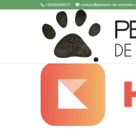
+33382569071
contact@pension-de-vermont.