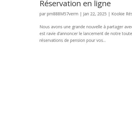
Réservation en ligne
par
pm888M57verm
|
Jan 22, 2025
|
Kookie Ré
Nous avons une grande nouvelle à partager avec 
est ravie d’annoncer le lancement de notre tout
réservations de pension pour vos...