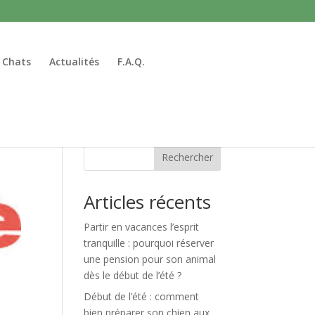
 Chats
Actualités
F.A.Q.
Rechercher
Articles récents
Partir en vacances l’esprit
tranquille : pourquoi réserver
une pension pour son animal
dès le début de l’été ?
Début de l’été : comment
bien préparer son chien aux