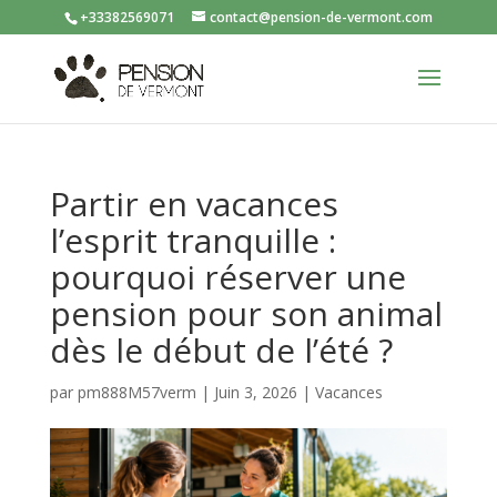
+33382569071
contact@pension-de-vermont.com
Partir en vacances
l’esprit tranquille :
pourquoi réserver une
pension pour son animal
dès le début de l’été ?
par
pm888M57verm
|
Juin 3, 2026
|
Vacances